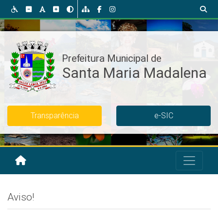
Transparência
e-SIC
Aviso!