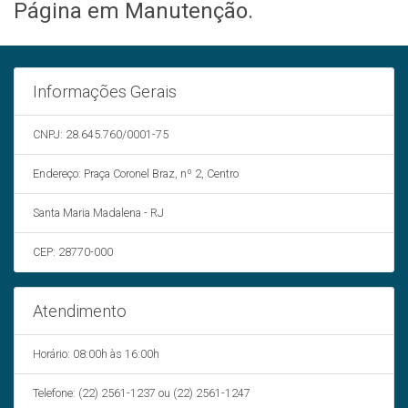
Página em Manutenção.
Informações Gerais
CNPJ: 28.645.760/0001-75
Endereço: Praça Coronel Braz, nº 2, Centro
Santa Maria Madalena - RJ
CEP: 28770-000
Atendimento
Horário: 08:00h às 16:00h
Telefone: (22) 2561-1237 ou (22) 2561-1247